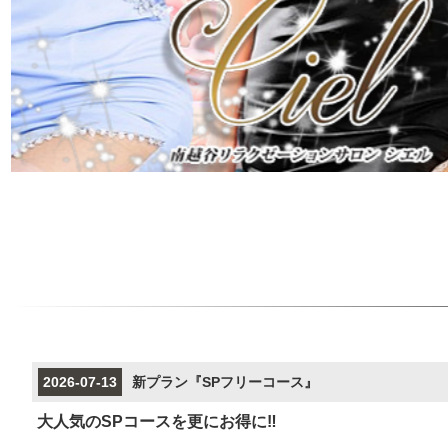
2026-07-13
新プラン『SPフリーコース』
大人気のSPコースを更にお得に‼️