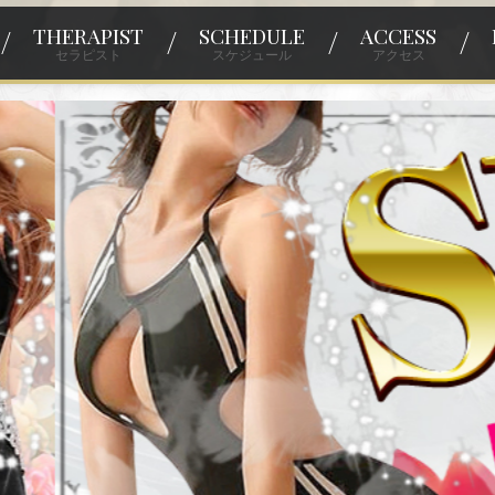
THERAPIST
SCHEDULE
ACCESS
セラピスト
スケジュール
アクセス