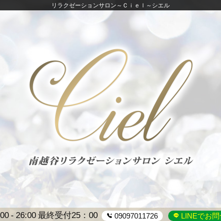
リラクゼーションサロン～Ｃｉｅｌ～シエル
:00
26:00
最終受付25：00
09097011726
LINEでお